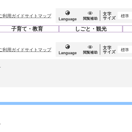
文字
ご利用ガイド
サイトマップ
標準
サイズ
閲覧補助
Language
子育て・教育
しごと・観光
開
開
く
く
文字
ご利用ガイド
サイトマップ
標準
サイズ
閲覧補助
Language
せ
せ