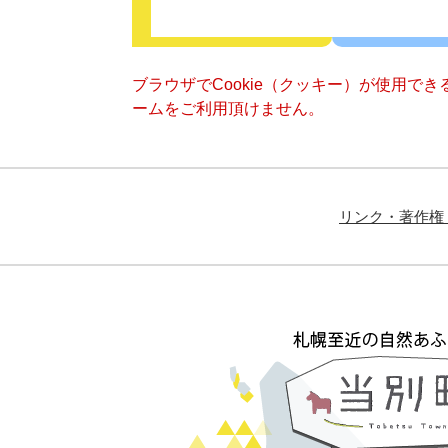
ブラウザでCookie（クッキー）が使用で
ームをご利用頂けません。
リンク・著作権