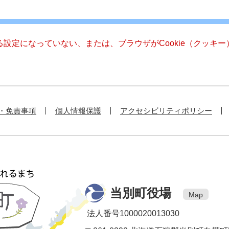
きる設定になっていない、または、ブラウザがCookie（クッ
・免責事項
個人情報保護
アクセシビリティポリシー
当別町役場
Map
法人番号1000020013030