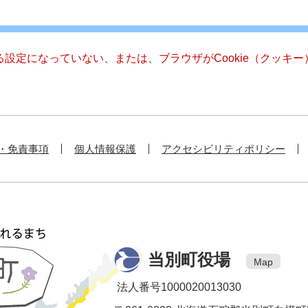
きる設定になっていない、または、ブラウザがCookie（クッ
・免責事項
個人情報保護
アクセシビリティポリシー
当別町役場
Map
法人番号1000020013030