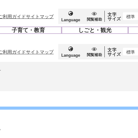
文字
ご利用ガイド
サイトマップ
標準
サイズ
閲覧補助
Language
子育て・教育
しごと・観光
開
開
く
く
文字
ご利用ガイド
サイトマップ
標準
サイズ
閲覧補助
Language
せ
せ