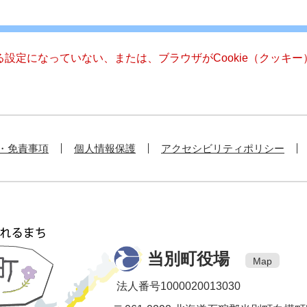
きる設定になっていない、または、ブラウザがCookie（クッ
・免責事項
個人情報保護
アクセシビリティポリシー
当別町役場
Map
法人番号1000020013030