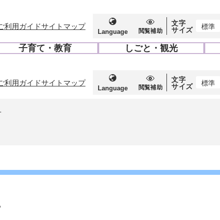
文字
ご利用ガイド
サイトマップ
標準
サイズ
閲覧補助
Language
子育て・教育
しごと・観光
開
開
く
く
文字
ご利用ガイド
サイトマップ
標準
サイズ
閲覧補助
Language
せ
せ