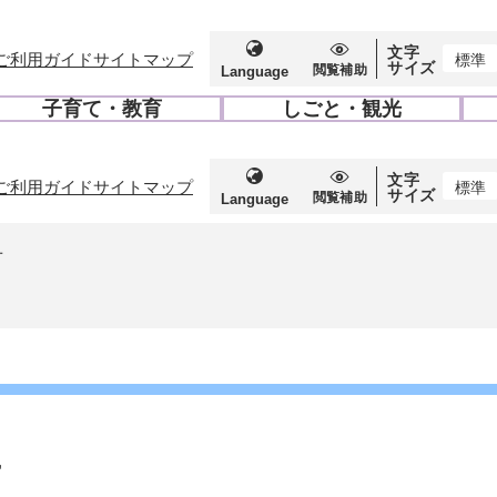
文字
ご利用ガイド
サイトマップ
標準
サイズ
閲覧補助
Language
子育て・教育
しごと・観光
開
開
く
く
文字
ご利用ガイド
サイトマップ
標準
サイズ
閲覧補助
Language
せ
せ