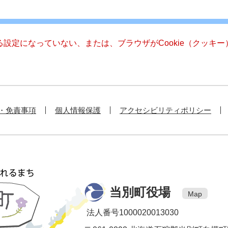
きる設定になっていない、または、ブラウザがCookie（クッ
・免責事項
個人情報保護
アクセシビリティポリシー
当別町役場
Map
法人番号1000020013030