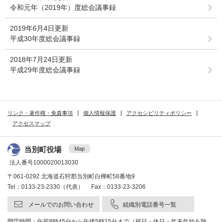
令和元年（2019年）度総会議事録
2019年6月4日更新
平成30年度総会議事録
2018年7月24日更新
平成29年度総会議事録
リンク・著作権・免責事項
個人情報保護
アクセシビリティポリシー
アクセスマップ
当別町役場
Map
法人番号1000020013030
〒061-0292 北海道石狩郡当別町白樺町58番地9
Tel：0133-23-2330（代表） Fax：0133-23-3206
メールでのお問い合わせ
組織別電話番号一覧
開庁時間：午前8時45分から午後5時15分まで（祝日・休日・年末年始を除