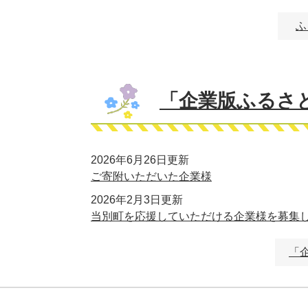
ふ
「企業版ふるさ
2026年6月26日更新
ご寄附いただいた企業様
2026年2月3日更新
当別町を応援していただける企業様を募集
「