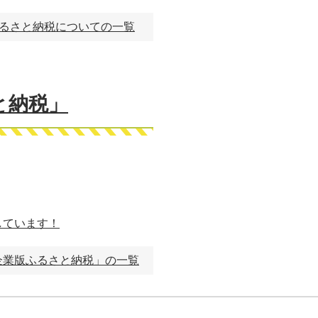
るさと納税についての一覧
と納税」
しています！
企業版ふるさと納税」の一覧