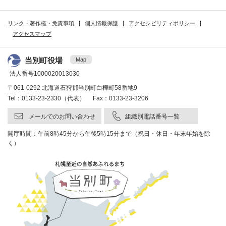
リンク・著作権・免責事項
個人情報保護
アクセシビリティポリシー
アクセスマップ
当別町役場
Map
法人番号1000020013030
〒061-0292 北海道石狩郡当別町白樺町58番地9
Tel：0133-23-2330（代表） Fax：0133-23-3206
メールでのお問い合わせ
組織別電話番号一覧
開庁時間：午前8時45分から午後5時15分まで（祝日・休日・年末年始を除
く）