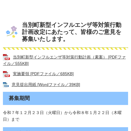
当別町新型インフルエンザ等対策行動
計画改定にあたって、皆様のご意見を
募集いたします。
当別町新型インフルエンザ等対策行動計画（素案） [PDFファ
イル／555KB]
実施要領 [PDFファイル／685KB]
意見提出用紙 [Wordファイル／39KB]
募集期間
令和７年１２月２３日（火曜日）から令和８年１月２２日（木曜
日）まで