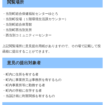
閲覧場所
・当別町総合保健福祉センターゆとろ
・当別町役場（１階環境生活課カウンター）
・当別町総合体育館
・当別町西当別支所
・西当別コミュニティーセンター
上記閲覧場所に意見提出用紙がありますので、その場で記載して投
函箱に提出することができます。
意見の提出対象者
・町内に住所を有する者
・町内に事業所又は事務所を有するもの
・町内事業所等に勤務する者
・町内の学校に在学する者
・当該計画に利害関係を有するもの