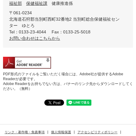
福祉部
保健福祉課
健康推進係
〒061-0234
北海道石狩郡当別町西町32番地2
当別町総合保健福祉セン
ター ゆとろ
Tel：0133-23-4044
Fax：0133-25-5018
お問い合わせはこちらから
PDF形式のファイルをご覧いただく場合には、Adobe社が提供するAdobe
Readerが必要です。
Adobe Readerをお持ちでない方は、バナーのリンク先からダウンロードしてく
ださい。（無料）
リンク・著作権・免責事項
個人情報保護
アクセシビリティポリシー