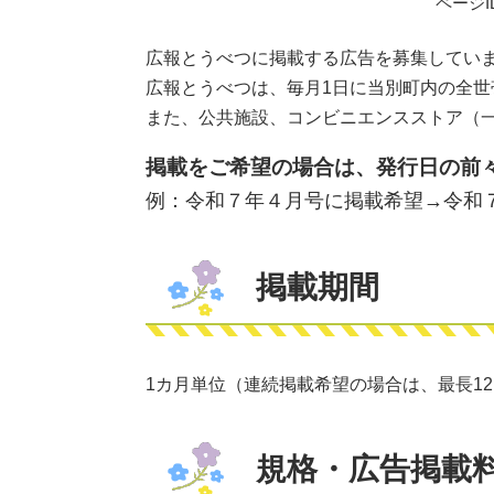
ページID
広報とうべつに掲載する広告を募集してい
広報とうべつは、毎月1日に当別町内の全世帯
また、公共施設、コンビニエンスストア（
掲載をご希望の場合は、発行日の前
例：令和７年４月号に掲載希望→令和
掲載期間
1カ月単位（連続掲載希望の場合は、最長1
規格・広告掲載