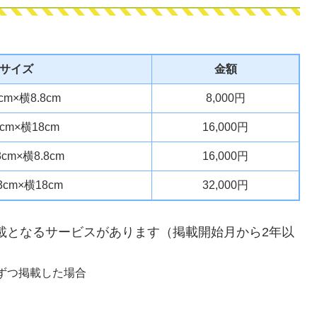
サイズ
金額
cm×横8.8cm
8,000円
0cm×横18cm
16,000円
3cm×横8.8cm
16,000円
3cm×横18cm
32,000円
載となるサービスがあります（掲載開始月から2年以
枠ずつ掲載した場合