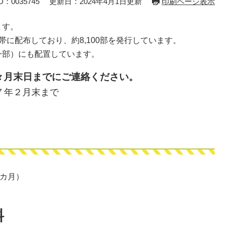
：0035745
更新日：2024年4月1日更新
印刷ページ表示
ます。
に配布しており、約8,100部を発行しています。
一部）にも配置しています。
々月末日までにご連絡ください。
７年２月末まで
2カ月）
料