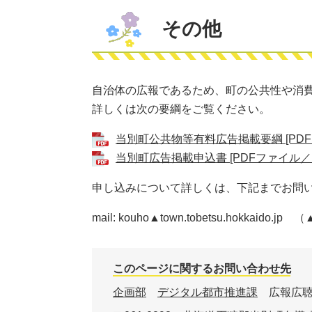
その他
自治体の広報であるため、町の公共性や消
詳しくは次の要綱をご覧ください。
当別町公共物等有料広告掲載要綱 [PDFフ
当別町広告掲載申込書 [PDFファイル／1
申し込みについて詳しくは、下記までお問
mail: kouho▲town.tobetsu.hokkai
このページに関するお問い合わせ先
企画部
デジタル都市推進課
広報広