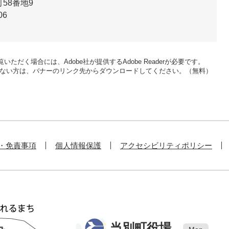
58番地9
06
いただく場合には、Adobe社が提供するAdobe Readerが必要です。
をお持ちでない方は、バナーのリンク先からダウンロードしてください。（無料）
・免責事項
個人情報保護
アクセシビリティポリシー
当別町役場