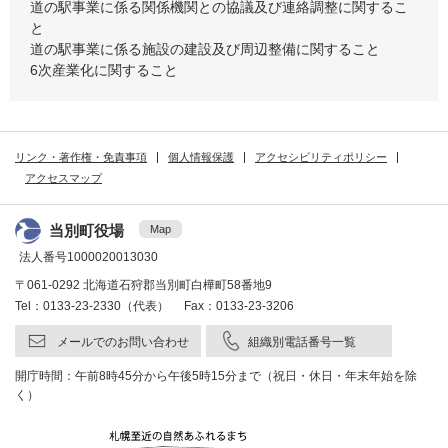
道の駅事業に係る関係機関との協議及び連絡調整に関するこ
と
道の駅事業に係る施設の建設及び周辺整備に関すること
6次産業化に関すること
リンク・著作権・免責事項
個人情報保護
アクセシビリティポリシー
アクセスマップ
当別町役場
Map
法人番号1000020013030
〒061-0292 北海道石狩郡当別町白樺町58番地9
Tel：0133-23-2330（代表） Fax：0133-23-3206
メールでのお問い合わせ
組織別電話番号一覧
開庁時間：午前8時45分から午後5時15分まで（祝日・休日・年末年始を除
く）