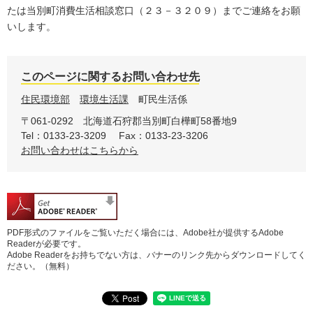
たは当別町消費生活相談窓口（２３－３２０９）までご連絡をお願
いします。
このページに関するお問い合わせ先
住民環境部
環境生活課
町民生活係
〒061-0292
北海道石狩郡当別町白樺町58番地9
Tel：0133-23-3209
Fax：0133-23-3206
お問い合わせはこちらから
PDF形式のファイルをご覧いただく場合には、Adobe社が提供するAdobe
Readerが必要です。
Adobe Readerをお持ちでない方は、バナーのリンク先からダウンロードしてく
ださい。（無料）