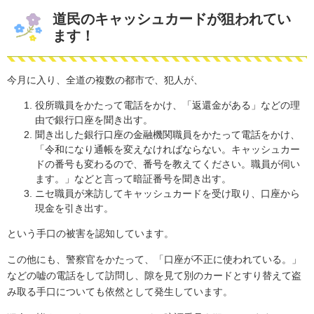
道民のキャッシュカードが狙われてい
ます！
今月に入り、全道の複数の都市で、犯人が、
役所職員をかたって電話をかけ、「返還金がある」などの理
由で銀行口座を聞き出す。
聞き出した銀行口座の金融機関職員をかたって電話をかけ、
「令和になり通帳を変えなければならない。キャッシュカー
ドの番号も変わるので、番号を教えてください。職員が伺い
ます。」などと言って暗証番号を聞き出す。
ニセ職員が来訪してキャッシュカードを受け取り、口座から
現金を引き出す。
という手口の被害を認知しています。
この他にも、警察官をかたって、「口座が不正に使われている。」
などの嘘の電話をして訪問し、隙を見て別のカードとすり替えて盗
み取る手口についても依然として発生しています。