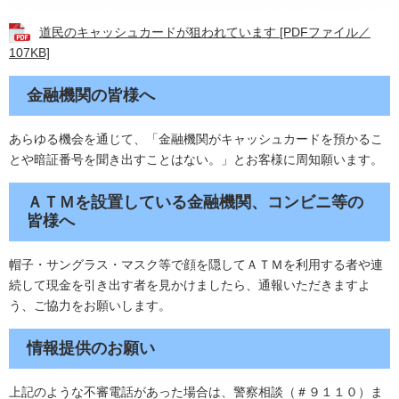
道民のキャッシュカードが狙われています [PDFファイル／
107KB]
金融機関の皆様へ
あらゆる機会を通じて、「金融機関がキャッシュカードを預かるこ
とや暗証番号を聞き出すことはない。」とお客様に周知願います。
ＡＴＭを設置している金融機関、コンビニ等の
皆様へ
帽子・サングラス・マスク等で顔を隠してＡＴＭを利用する者や連
続して現金を引き出す者を見かけましたら、通報いただきますよ
う、ご協力をお願いします。
情報提供のお願い
上記のような不審電話があった場合は、警察相談（＃９１１０）ま