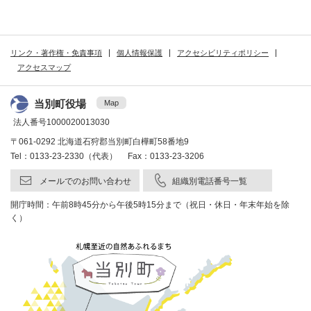
リンク・著作権・免責事項
個人情報保護
アクセシビリティポリシー
アクセスマップ
当別町役場
Map
法人番号1000020013030
〒061-0292 北海道石狩郡当別町白樺町58番地9
Tel：0133-23-2330（代表） Fax：0133-23-3206
メールでのお問い合わせ
組織別電話番号一覧
開庁時間：午前8時45分から午後5時15分まで（祝日・休日・年末年始を除
く）