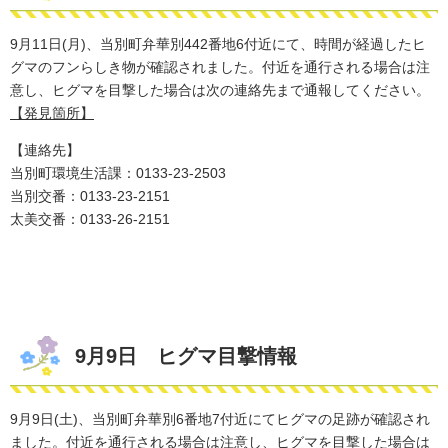
​9月11日(月)、当別町弁華別442番地6付近にて、時間が経過したヒ
グマのフンらしき物が確認されました。付近を通行される場合は注
意し、ヒグマを​目撃した場合は次の連絡先まで通報してください。
【発見箇所】
【連絡先】
当別町環境生活課：0133-23-2503
​当別交番：0133-23-2151
太美交番：0133-26-2151
9月9日 ヒグマ目撃情報
9月9日(土)、当別町弁華別6番地7付近にてヒグマの足跡が確認され
ました。付近を通行される場合は注意し、ヒグマを​目撃した場合は