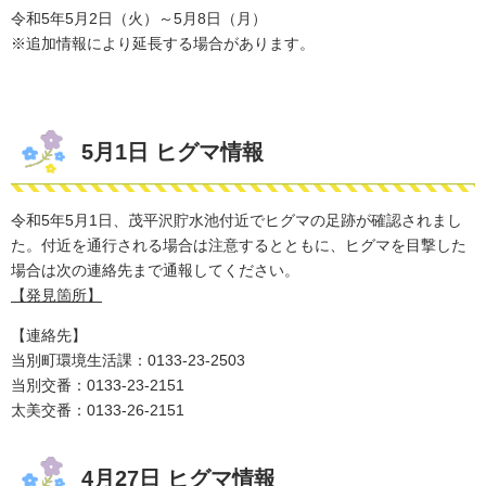
令和5年5月2日（火）～5月8日（月）
※追加情報により延長する場合があります。
5月1日 ヒグマ情報
令和5年5月1日、茂平沢貯水池付近でヒグマの足跡が確認されまし
た。付近を通行される場合は注意するとともに、ヒグマを
目撃した
場合は次の連絡先まで通報してください。
【発見箇所】
【連絡先】
当別町環境生活課：0133-23-2503
​当別交番：0133-23-2151
太美交番：0133-26-2151
4月27日 ヒグマ情報