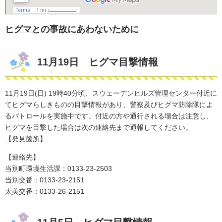
ヒグマとの事故にあわないために
11月19日 ヒグマ目撃情報
11月19日(日) 19時40分頃、スウェーデンヒルズ管理センター付近に
てヒグマらしきものの目撃情報があり、警察及びヒグマ防除​隊によ
るパトロールを実施中です。付近の方や通行される場合は注意し、
ヒグマを​目撃した場合は次の連絡先まで通報してください。​
【発見箇所】
【連絡先】
当別町環境生活課：0133-23-2503
​当別交番：0133-23-2151
太美交番：0133-26-2151​​