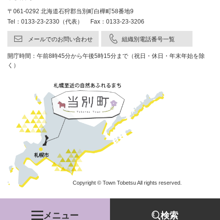
〒061-0292 北海道石狩郡当別町白樺町58番地9
Tel：0133-23-2330（代表） Fax：0133-23-3206
メールでのお問い合わせ
組織別電話番号一覧
開庁時間：午前8時45分から午後5時15分まで（祝日・休日・年末年始を除
く）
Copyright © Town Tobetsu All rights reserved.
メニュー
検索