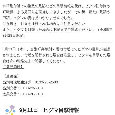
弁華別付近での複数の足跡などの目撃情報を受け、ヒグマ防除隊や
町職員による見回りを実施してきましたが、その後、新たに足跡や
痕跡、ヒグマの姿は見つかりませんでした。
引き続き、付近を通行される場合はご注意ください。
また、ヒグマを目撃した場合は下記までご連絡ください。（令和5年
9月29日追記）
9月21日（木）、当別町弁華別51番地付近にてヒグマの足跡が確認
されました。付近を通行される場合は注意し、ヒグマを​目撃した場
合は次の連絡先まで通報してください。
【発見箇所】
【連絡先】
当別町環境生活課：0133-23-2503
​当別交番：0133-23-2151
太美交番：0133-26-2151​
9月11日 ヒグマ目撃情報