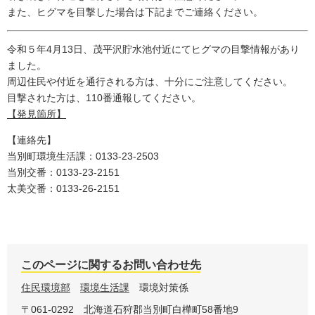
また、ヒグマを目撃した場合は下記までご連絡ください。
令和５年4月13日、茂平沢貯水池付近にてヒグマの目撃情報があり
ました。
周辺住民や付近を通行される方は、十分にご注意してください。
目撃された方は、110番通報してください。
【発見箇所】
【連絡先】
当別町環境生活課：0133-23-2503
​当別交番：0133-23-2151
太美交番：0133-26-2151
このページに関するお問い合わせ先
住民環境部
環境生活課
環境対策係
〒061-0292
北海道石狩郡当別町白樺町58番地9