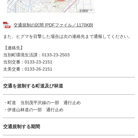
交通規制の区間 [PDFファイル／1170KB]
また、ヒグマを
目撃した場合は次の連絡先まで通報してください。
【連絡先】
当別町環境生活課：0133-23-2503
​当別交番：0133-23-2151
太美交番：0133-26-2151
交通を規制する町道及び林道
・町道 当別茂平沢線の一部 通行止め
・伊達山林道の一部 通行止め
交通規制する期間