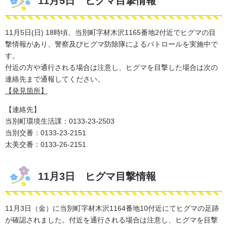
11月5日 ヒグマ目撃情報
11月5日(日) 18時頃、当別町字材木沢1165番地2付近でヒグマの目
撃情報があり、警察及びヒグマ防除​隊によるパトロールを実施中で
す。
付近の方や通行される場合は注意し、ヒグマを​目撃した場合は次の
連絡先まで通報してください。​
【発見箇所】
【連絡先】
当別町環境生活課：0133-23-2503
​当別交番：0133-23-2151
太美交番：0133-26-2151
11月3日 ヒグマ目撃情報
11月3日（金）に当別町字材木沢1164番地10付近にてヒグマの足跡
が確認されました。付近を通行される場合は注意し、ヒグマを​目撃