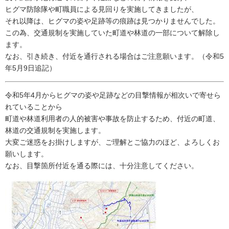
ヒグマ防除隊や町職員による見回りを実施してきましたが、
それ以降は、ヒグマの姿や足跡等の痕跡は見つかりませんでした。
この為、交通規制を実施していた町道や林道の一部について解除し
ます。
なお、引き続き、付近を通行される場合はご注意願います。（令和5
年5月9日追記）
令和5年4月からヒグマの姿や足跡などの目撃情報が相次いで寄せら
れていることから
町道や林道利用者の人的被害や事故を防止するため、付近の町道、
林道の交通規制を実施します。
大変ご迷惑をお掛けしますが、ご理解とご協力のほど、よろしくお
願いします。
なお、​目撃箇所付近を通る際には、十分注意してください。