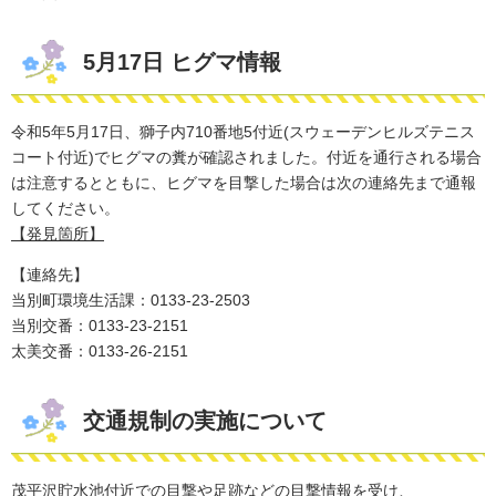
5月17日 ヒグマ情報
令和5年5月17日、獅子内710番地5付近(スウェーデンヒルズテニス
コート付近)でヒグマの糞が確認されました。付近を通行される場合
は注意するとともに、ヒグマを目撃した場合は次の連絡先まで通報
してください。
【発見箇所】
【連絡先】
当別町環境生活課：0133-23-2503
​当別交番：0133-23-2151
太美交番：0133-26-2151
交通規制の実施について
茂平沢貯水池付近での目撃や足跡などの目撃情報を受け、