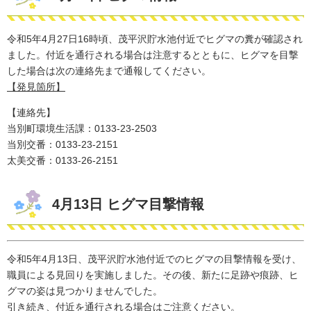
令和5年4月27日16時頃、茂平沢貯水池付近でヒグマの糞が確認され
ました。付近を通行される場合は注意するとともに、ヒグマを目撃
した場合は次の連絡先まで通報してください。
【発見箇所】
【連絡先】
当別町環境生活課：0133-23-2503
​当別交番：0133-23-2151
太美交番：0133-26-2151
4月13日 ヒグマ目撃情報
​​令和5年4月13日、茂平沢貯水池付近でのヒグマの目撃情報を受け、
職員による見回りを実施しました。その後、新たに足跡や痕跡、ヒ
グマの姿は見つかりませんでした。
引き続き、付近を通行される場合はご注意ください。