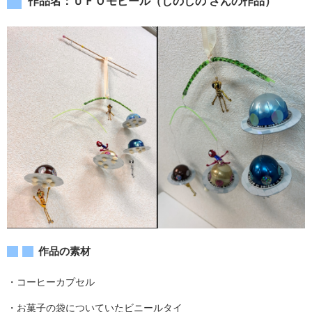
作品名：ＵＦＯモビール（しのしの さんの作品）
作品の素材
・コーヒーカプセル
・お菓子の袋についていたビニールタイ