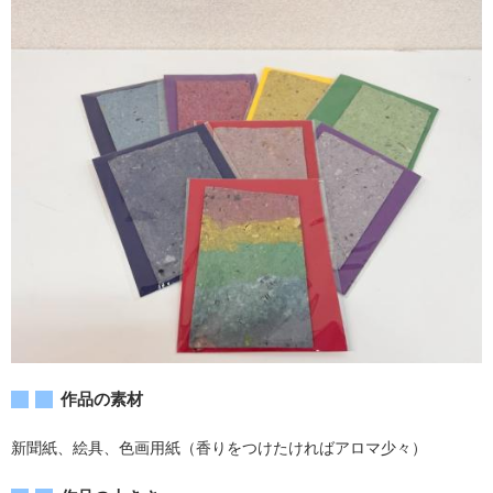
作品の素材
新聞紙、絵具、色画用紙（香りをつけたければアロマ少々）