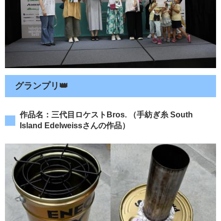
グランプリ👑
作品名：三代目ロケストBros. （手紡ぎ糸 South
Island Edelweissさんの作品）