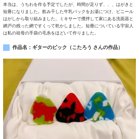
本当は、うちわを作る予定でしたが、時間が足りず、、、はがきと
短冊になりました。飲み干した牛乳パックをお湯につけ、ビニール
はがしから取り組みました。ミキサーで攪拌して家にある洗面器と
網戸の残った網ですくって乾かしました。短冊についている宇宙人
は私の祖母の手袋の毛糸をほどいて作りました。
作品名：ギターのピック（こたろう さんの作品）