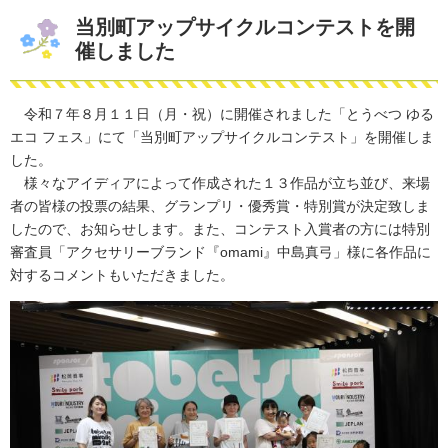
当別町アップサイクルコンテストを開
催しました
令和７年８月１１日（月・祝）に開催されました「とうべつ ゆる
エコ フェス」にて「当別町アップサイクルコンテスト」を開催しま
した。
様々なアイディアによって作成された１３作品が立ち並び、来場
者の皆様の投票の結果、グランプリ・優秀賞・特別賞が決定致しま
したので、お知らせします。また、コンテスト入賞者の方には特別
審査員「アクセサリーブランド『omami』中島真弓」様に各作品に
対するコメントもいただきました。