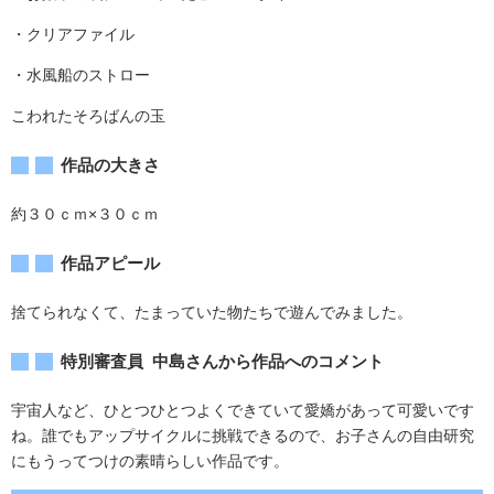
・クリアファイル
・水風船のストロー
こわれたそろばんの玉
作品の大きさ
約３０ｃｍ×３０ｃｍ
作品アピール
捨てられなくて、たまっていた物たちで遊んでみました。
特別審査員 中島さんから作品へのコメント
宇宙人など、ひとつひとつよくできていて愛嬌があって可愛いです
ね。誰でもアップサイクルに挑戦できるので、お子さんの自由研究
にもうってつけの素晴らしい作品です。