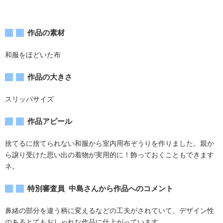
作品の素材
和服をほどいた布
作品の大きさ
スリッパサイズ
作品アピール
捨てるに捨てられない和服から室内用布ぞうりを作りました。親か
ら譲り受けた思い出の着物が実用的に！飾っておくこともできます
ネ。
特別審査員 中島さんから作品へのコメント
鼻緒の部分を違う柄に変えるなどの工夫がされていて、デザイン性
のあるとてもおしゃれな作品に仕上がっています。