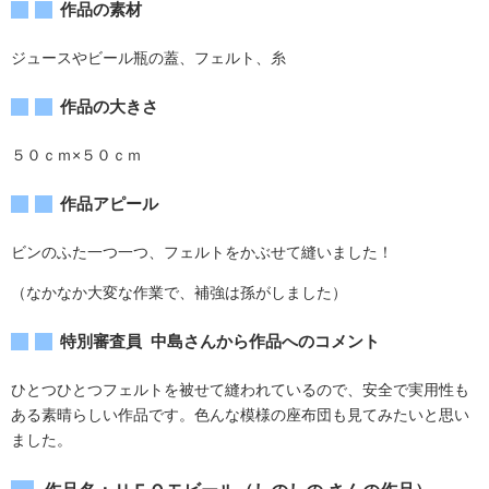
作品の素材
ジュースやビール瓶の蓋、フェルト、糸
作品の大きさ
５０ｃｍ×５０ｃｍ
作品アピール
ビンのふた一つ一つ、フェルトをかぶせて縫いました！
（なかなか大変な作業で、補強は孫がしました）
特別審査員 中島さんから作品へのコメント
ひとつひとつフェルトを被せて縫われているので、安全で実用性も
ある素晴らしい作品です。色んな模様の座布団も見てみたいと思い
ました。