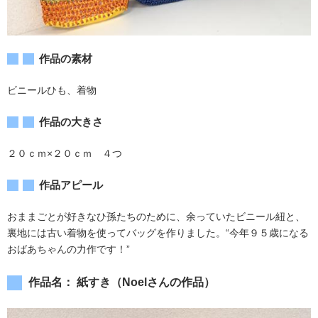
作品の素材
ビニールひも、着物
作品の大きさ
２０ｃｍ×２０ｃｍ ４つ
作品アピール
おままごとが好きなひ孫たちのために、余っていたビニール紐と、
裏地には古い着物を使ってバッグを作りました。“今年９５歳になる
おばあちゃんの力作です！”
作品名： 紙すき（Noelさんの作品）