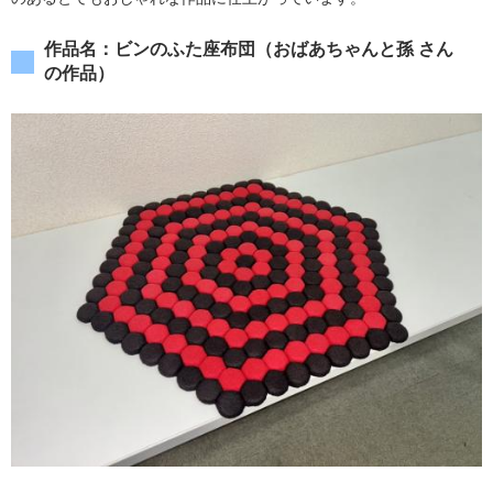
作品名：ビンのふた座布団（おばあちゃんと孫 さん
の作品）