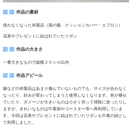
作品の素材
使わなくなった布製品（孫の服、クッションカバー・エプロン）
花束やプレゼントに結ばれていたリボン
作品の大きさ
一番大きなもので縦横２０ｃｍ以内
作品アピール
服などの布製品はあまり傷んでいないものでも、サイズが合わなく
なったり、好みが変わってしまうと使用しなくなります。色が褪せ
ていたり、ダメージが大きいものは小さく切って掃除に使ったりし
ますが、きれいなものは巾着袋やコースター等へ再利用していま
す。今回は花束やプレゼントに結ばれていたリボンも巾着の紐とし
て利用しました。