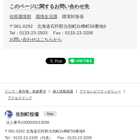
このページに関するお問い合わせ先
住民環境部
環境生活課
環境対策係
〒061-0292
北海道石狩郡当別町白樺町58番地9
Tel：0133-23-2503
Fax：0133-23-3206
お問い合わせはこちらから
リンク・著作権・免責事項
個人情報保護
アクセシビリティポリシー
アクセスマップ
当別町役場
Map
法人番号1000020013030
〒061-0292 北海道石狩郡当別町白樺町58番地9
Tel：0133-23-2330（代表） Fax：0133-23-3206