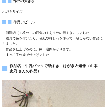
作品の大きさ
ハガキサイズ
作品アピール
・新聞紙（１枚分）の四分の１を１枚の紙すきにしました。
・絵具で色を付けたり、色紙や押し花を使って一枚しかない作品に
しました。
・作品を仕上げるのに、約一週間かかります。
・すべて手作業で仕上げました。
作品名：牛乳パックで紙すき はがき＆短冊（山本
史乃 さんの作品）