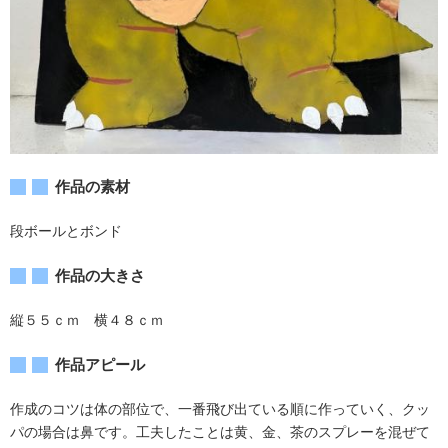
作品の素材
段ボールとボンド
作品の大きさ
縦５５ｃｍ 横４８ｃｍ
作品アピール
作成のコツは体の部位で、一番飛び出ている順に作っていく、クッ
パの場合は鼻です。工夫したことは黄、金、茶のスプレーを混ぜて