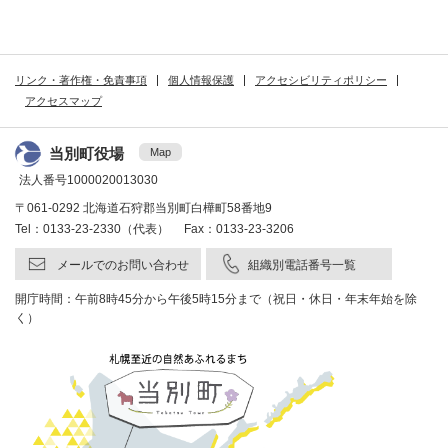
リンク・著作権・免責事項
個人情報保護
アクセシビリティポリシー
アクセスマップ
当別町役場
Map
法人番号1000020013030
〒061-0292 北海道石狩郡当別町白樺町58番地9
Tel：0133-23-2330（代表） Fax：0133-23-3206
メールでのお問い合わせ
組織別電話番号一覧
開庁時間：午前8時45分から午後5時15分まで（祝日・休日・年末年始を除
く）