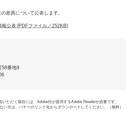
女の差異について公表します。
表 [PDFファイル／252KB]
58番地9
06
いただく場合には、Adobe社が提供するAdobe Readerが必要です。
をお持ちでない方は、バナーのリンク先からダウンロードしてください。（無料）