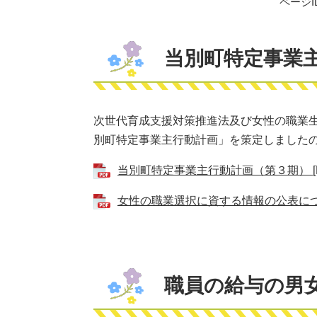
ページID
当別町特定事業
次世代育成支援対策推進法及び女性の職業
別町特定事業主行動計画」を策定しました
当別町特定事業主行動計画（第３期） [P
女性の職業選択に資する情報の公表について
職員の給与の男