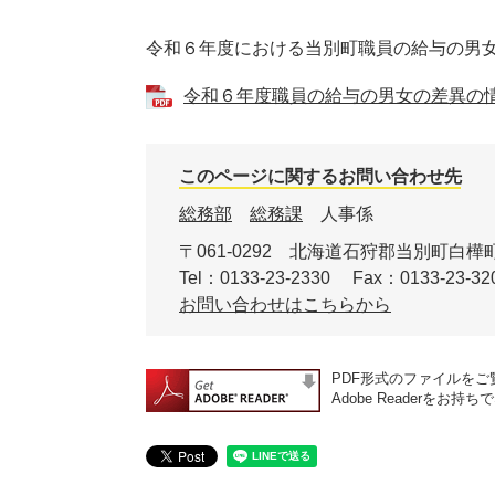
令和６年度における当別町職員の給与の男
令和６年度職員の給与の男女の差異の情報公
このページに関するお問い合わせ先
総務部
総務課
人事係
〒061-0292
北海道石狩郡当別町白樺町
Tel：0133-23-2330
Fax：0133-23-32
お問い合わせはこちらから
PDF形式のファイルをご覧
Adobe Reader