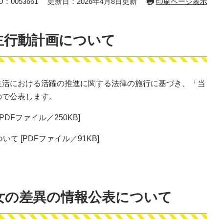
：0053661
更新日：2026年4月8日更新
印刷ページ表示
主行動計画について
生活における活躍の推進に関する法律の施行に基づき、「当
ので公表します。
DFファイル／250KB]
 [PDFファイル／91KB]
女の差異の情報公表について