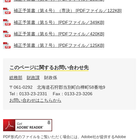
補正予算書（第４号）（専決） [PDFファイル／122KB]
補正予算書（第５号） [PDFファイル／349KB]
補正予算書（第６号） [PDFファイル／420KB]
補正予算書（第７号） [PDFファイル／125KB]
このページに関するお問い合わせ先
総務部
財政課
財政係
〒061-0292
北海道石狩郡当別町白樺町58番地9
Tel：0133-23-2331
Fax：0133-23-3206
お問い合わせはこちらから
PDF形式のファイルをご覧いただく場合には、Adobe社が提供するAdobe