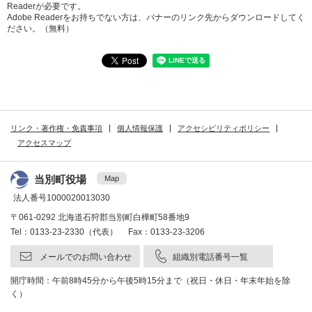
Readerが必要です。
Adobe Readerをお持ちでない方は、バナーのリンク先からダウンロードしてく
ださい。（無料）
リンク・著作権・免責事項
個人情報保護
アクセシビリティポリシー
アクセスマップ
当別町役場
Map
法人番号1000020013030
〒061-0292 北海道石狩郡当別町白樺町58番地9
Tel：0133-23-2330（代表） Fax：0133-23-3206
メールでのお問い合わせ
組織別電話番号一覧
開庁時間：午前8時45分から午後5時15分まで（祝日・休日・年末年始を除
く）