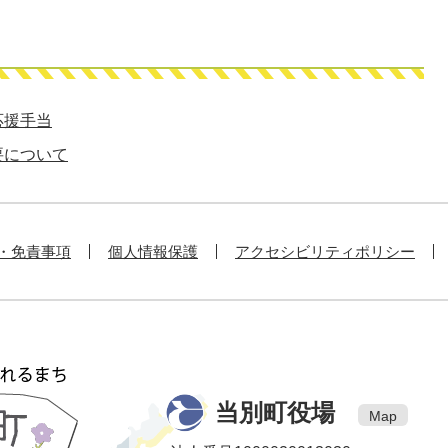
応援手当
要について
・免責事項
個人情報保護
アクセシビリティポリシー
当別町役場
Map