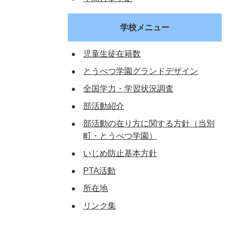
学校メニュー
児童生徒在籍数
とうべつ学園グランドデザイン
全国学力・学習状況調査
部活動紹介
部活動の在り方に関する方針（当別
町・とうべつ学園）
いじめ防止基本方針
PTA活動
所在地
リンク集