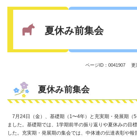
本
文
夏休み前集会
ページID：0041907
更
夏休み前集会
7月24日（金）、基礎期（1〜4年）と充実期・発展期（
ました。基礎期では、1学期前半の振り返りや夏休みの目
した。充実期・発展期の集会では、中体連の伝達表彰や報