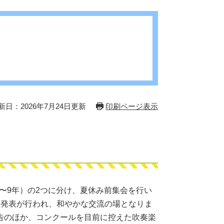
新日：2026年7月24日更新
印刷ページ表示
5〜9年）の2つに分け、夏休み前集会を行い
標発表が行われ、和やかな交流の場となりま
告のほか、コンクールを目前に控えた吹奏楽