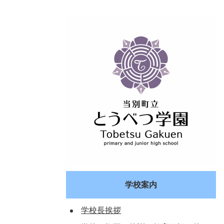
学校案内
学校長挨拶