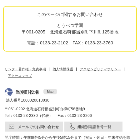
このページに関するお問い合わせ
とうべつ学園
〒061-0205 北海道石狩郡当別町下川町125番地
電話：0133-23-2102 FAX：0133-23-3760
リンク・著作権・免責事項
個人情報保護
アクセシビリティポリシー
アクセスマップ
当別町役場
Map
法人番号1000020013030
〒061-0292 北海道石狩郡当別町白樺町58番地9
Tel：0133-23-2330（代表） Fax：0133-23-3206
メールでのお問い合わせ
組織別電話番号一覧
開庁時間：午前8時45分から午後5時15分まで（祝日・休日・年末年始を除