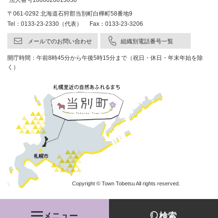
法人番号1000020013030
〒061-0292 北海道石狩郡当別町白樺町58番地9
Tel：0133-23-2330（代表） Fax：0133-23-3206
メールでのお問い合わせ
組織別電話番号一覧
開庁時間：午前8時45分から午後5時15分まで（祝日・休日・年末年始を除
く）
Copyright © Town Tobetsu All rights reserved.
メニュー
検索