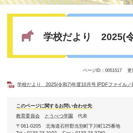
本
文
学校だより 2025(
ページID：0051517
更
学校だより 2025(令和7)年度10月号 [PDFファイル／8
このページに関するお問い合わせ先
教育委員会
とうべつ学園
代表
〒061-0205
北海道石狩郡当別町下川町125番地