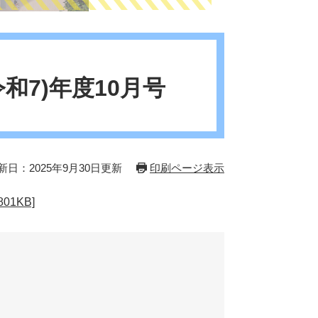
令和7)年度10月号
新日：2025年9月30日更新
印刷ページ表示
01KB]