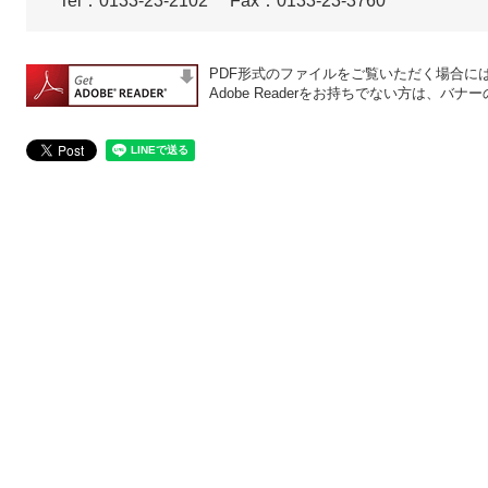
Tel：0133-23-2102
Fax：0133-23-3760
PDF形式のファイルをご覧いただく場合には、A
Adobe Readerをお持ちでない方は、