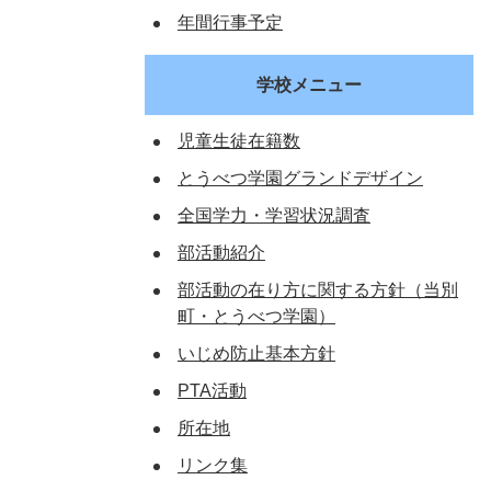
年間行事予定
学校メニュー
児童生徒在籍数
とうべつ学園グランドデザイン
全国学力・学習状況調査
部活動紹介
部活動の在り方に関する方針（当別
町・とうべつ学園）
いじめ防止基本方針
PTA活動
所在地
リンク集