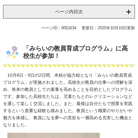
ページ内目次
ページID：0051634
更新日：2025年10月10日更新
「みらいの教員育成プログラム」に高
校生が参加！
10月8日・9日の2日間、本校が協力校となり「みらいの教員育成
プログラム」が実施されました。高校生が教員の仕事への理解を深
め、将来の教員としての素養を高めることを目的としたプログラム
です。参加した高校生たちは、児童たちとのレクリエーションなど
を通して楽しく交流しました。また、最後は自分たちで授業を実践
するという貴重な経験も積みました。教員という職業のやりがいや
魅力を体感し、教員になる夢への意欲を一層高める充実した機会と
なりました。