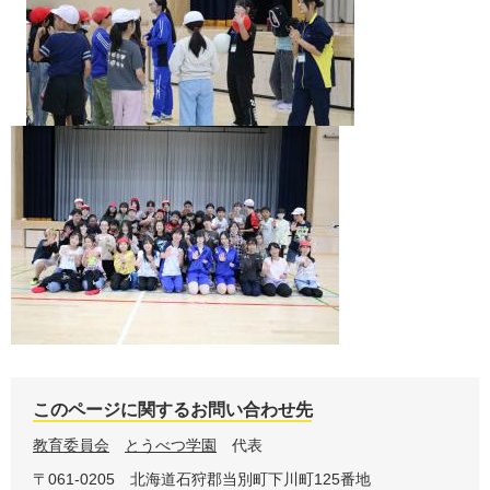
このページに関するお問い合わせ先
教育委員会
とうべつ学園
代表
〒061-0205
北海道石狩郡当別町下川町125番地