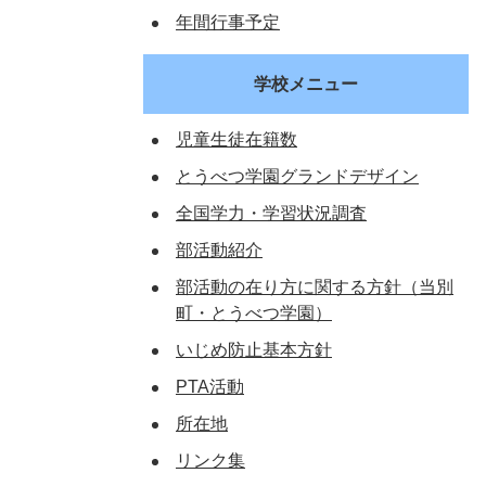
年間行事予定
学校メニュー
児童生徒在籍数
とうべつ学園グランドデザイン
全国学力・学習状況調査
部活動紹介
部活動の在り方に関する方針（当別
町・とうべつ学園）
いじめ防止基本方針
PTA活動
所在地
リンク集