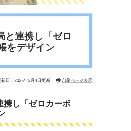
局と連携し「ゼロ
帳をデザイン
更新日：2026年3月4日更新
印刷ページ表示
連携し「ゼロカーボ
ン