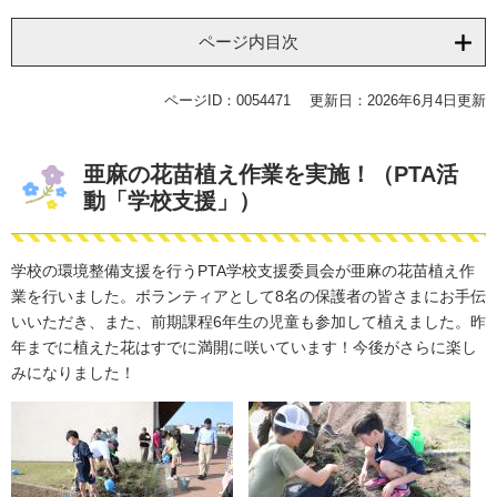
ページ内目次
ページID：0054471
更新日：2026年6月4日更新
亜麻の花苗植え作業を実施！（PTA活
動「学校支援」）
学校の環境整備支援を行うPTA学校支援委員会が亜麻の花苗植え作
業を行いました。ボランティアとして8名の保護者の皆さまにお手伝
いいただき、また、前期課程6年生の児童も参加して植えました。昨
年までに植えた花はすでに満開に咲いています！今後がさらに楽し
みになりました！