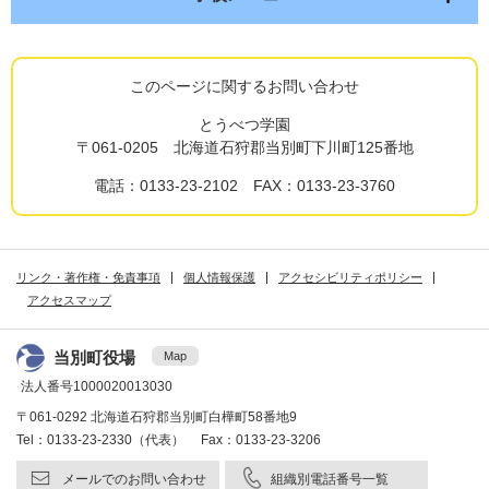
このページに関するお問い合わせ
とうべつ学園
〒061-0205 北海道石狩郡当別町下川町125番地
電話：0133-23-2102 FAX：0133-23-3760
リンク・著作権・免責事項
個人情報保護
アクセシビリティポリシー
アクセスマップ
当別町役場
Map
法人番号1000020013030
〒061-0292 北海道石狩郡当別町白樺町58番地9
Tel：0133-23-2330（代表） Fax：0133-23-3206
メールでのお問い合わせ
組織別電話番号一覧