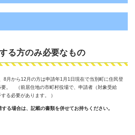
当する方のみ必要なもの
、8月から12月の方は申請年1月1日現在で当別町に住民登
必要。 （前居住地の市町村役場で、申請者（対象受給
する必要があります。 ）
請する場合は、記載の書類を併せてお持ちください。