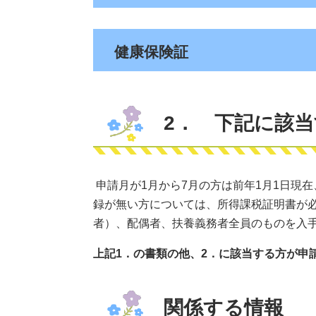
健康保険証
2． 下記に該
申請月が1月から7月の方は前年1月1日現在
録が無い方については、所得課税証明書が
者）、配偶者、扶養義務者全員のものを入手
上記1．の書類の他、2．に該当する方が申
関係する情報