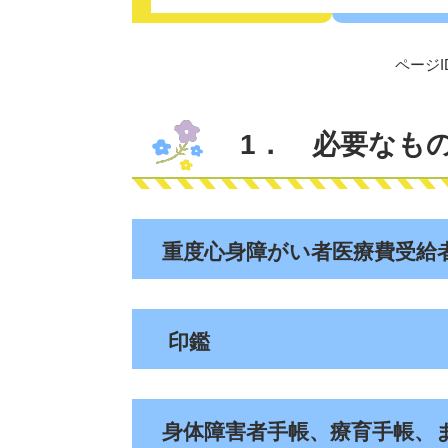
ページID
1． 必要なも
重度心身障がい者医療費受給
印鑑
身体障害者手帳、療育手帳、