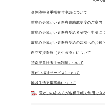
ページID
身体障害者手帳交付申請について
重度心身障がい者医療費助成制度のご案内
重度心身障がい者医療受給者証交付申請に
重度心身障がい者医療受給の皆様へのお知
自立支援医療（更生医療）について
特別児童扶養手当制度について
障がい福祉サービスについて
地域生活支援事業について
障がいのある方が各種手帳で利用できる制