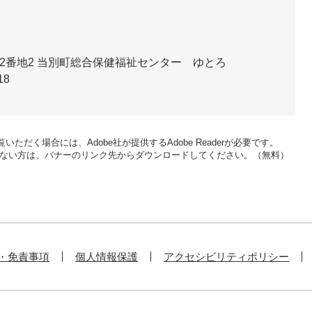
2番地2
当別町総合保健福祉センター ゆとろ
18
いただく場合には、Adobe社が提供するAdobe Readerが必要です。
をお持ちでない方は、バナーのリンク先からダウンロードしてください。（無料）
・免責事項
個人情報保護
アクセシビリティポリシー