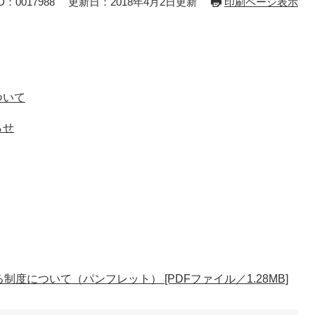
：0017988
更新日：2018年4月2日更新
印刷ページ表示
ついて
らせ
度について（パンフレット） [PDFファイル／1.28MB]