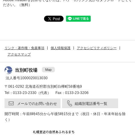
Adobe Readerをお持ちでない方は、バナーのリンク先からダウンロードしてく
ださい。（無料）
リンク・著作権・免責事項
個人情報保護
アクセシビリティポリシー
アクセスマップ
当別町役場
Map
法人番号1000020013030
〒061-0292 北海道石狩郡当別町白樺町58番地9
Tel：0133-23-2330（代表） Fax：0133-23-3206
メールでのお問い合わせ
組織別電話番号一覧
開庁時間：午前8時45分から午後5時15分まで（祝日・休日・年末年始を除
く）