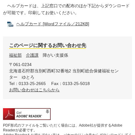
ヘルプカードは、上記窓口での配布のほか下記からダウンロード
が可能です。印刷してお使いください。
ヘルプカード [Wordファイル／212KB]
このページに関するお問い合わせ先
福祉部
介護課
障がい支援係
〒061-0234
北海道石狩郡当別町西町32番地2
当別町総合保健福祉セン
ター ゆとろ
Tel：0133-25-2665
Fax：0133-25-5018
お問い合わせはこちらから
PDF形式のファイルをご覧いただく場合には、Adobe社が提供するAdobe
Readerが必要です。