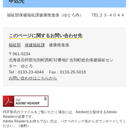
申込先
福祉部保健福祉課健康推進係（ゆとろ内） TEL２３-４０４４
このページに関するお問い合わせ先
福祉部
保健福祉課
健康推進係
〒061-0234
北海道石狩郡当別町西町32番地2
当別町総合保健福祉セン
ター ゆとろ
Tel：0133-23-4044
Fax：0133-25-5018
お問い合わせはこちらから
PDF形式のファイルをご覧いただく場合には、Adobe社が提供するAdobe
Readerが必要です。
Adobe Readerをお持ちでない方は、バナーのリンク先からダウンロードしてく
ださい。（無料）