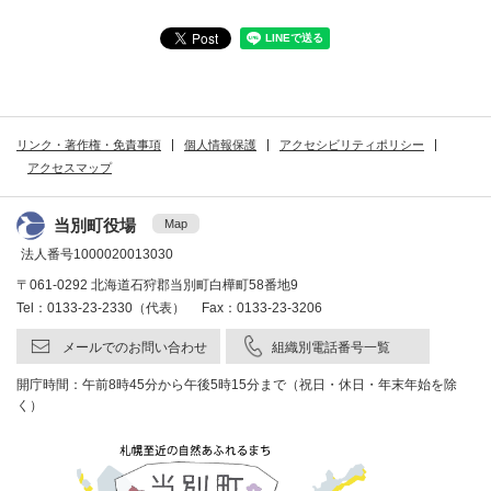
リンク・著作権・免責事項
個人情報保護
アクセシビリティポリシー
アクセスマップ
当別町役場
Map
法人番号1000020013030
〒061-0292 北海道石狩郡当別町白樺町58番地9
Tel：0133-23-2330（代表） Fax：0133-23-3206
メールでのお問い合わせ
組織別電話番号一覧
開庁時間：午前8時45分から午後5時15分まで（祝日・休日・年末年始を除
く）