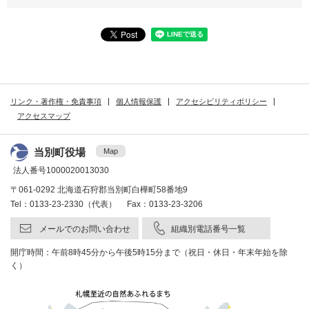
リンク・著作権・免責事項
個人情報保護
アクセシビリティポリシー
アクセスマップ
当別町役場
Map
法人番号1000020013030
〒061-0292 北海道石狩郡当別町白樺町58番地9
Tel：0133-23-2330（代表） Fax：0133-23-3206
メールでのお問い合わせ
組織別電話番号一覧
開庁時間：午前8時45分から午後5時15分まで（祝日・休日・年末年始を除
く）