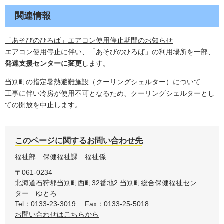
関連情報
「あそびのひろば」エアコン使用停止期間のお知らせ
​エアコン使用停止に伴い、「あそびのひろば」の利用場所を一部​、
発達支援センターに変更
します。
当別町の指定暑熱避難施設（クーリングシェルター）について
工事に伴い冷房が使用不可となるため、クーリングシェルターとし
ての開放を中止します。​
このページに関するお問い合わせ先
福祉部
保健福祉課
福祉係
〒061-0234
北海道石狩郡当別町西町32番地2
当別町総合保健福祉セン
ター ゆとろ
Tel：0133-23-3019
Fax：0133-25-5018
お問い合わせはこちらから