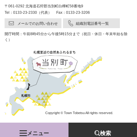
〒061-0292 北海道石狩郡当別町白樺町58番地9
Tel：0133-23-2330（代表） Fax：0133-23-3206
メールでのお問い合わせ
組織別電話番号一覧
開庁時間：午前8時45分から午後5時15分まで（祝日・休日・年末年始を除
く）
Copyright © Town Tobetsu All rights reserved.
メニュー
検索