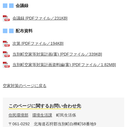
会議録
会議録 [PDFファイル／231KB]
配布資料
次第 [PDFファイル／194KB]
当別町空家等対策計画(案) [PDFファイル／339KB]
当別町空家等対策計画資料編(案) [PDFファイル／1.82MB]
空家対策のページに戻る
このページに関するお問い合わせ先
住民環境部
環境生活課
町民生活係
〒061-0292
北海道石狩郡当別町白樺町58番地9