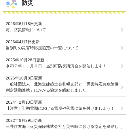
防災
2026年6月18日更新
河川防災情報について
2026年4月7日更新
当別町の災害時応援協定の一覧について
2025年10月28日更新
令和７年１１月９日 当別町防災講演会を開催します！
2025年10月8日更新
一般社団法人 北海道建築士会札幌支部と「災害時応急危険度
判定活動連携」にかかる協定を締結しました
2024年2月13日更新
【注意！】融雪期における雪崩や落雪に気を付けましょう！
2022年9月29日更新
三井住友海上火災保険株式会社と災害時における協定を締結し