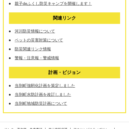
親子deふくし防災キャンプを開催します！
関連リンク
河川防災情報について
ペットの災害対策について
防災関連リンク情報
警報・注意報・警戒情報
計画・ビジョン
当別町強靭化計画を策定しました
当別町水防計画を改訂しました
当別町地域防災計画について