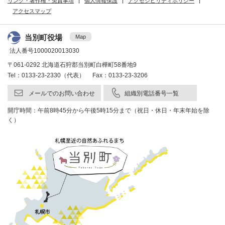
リンク・著作権・免責事項
個人情報保護
アクセシビリティポリシー
アクセスマップ
当別町役場
Map
法人番号1000020013030
〒061-0292 北海道石狩郡当別町白樺町58番地9
Tel：0133-23-2330（代表） Fax：0133-23-3206
メールでのお問い合わせ
組織別電話番号一覧
開庁時間：午前8時45分から午後5時15分まで（祝日・休日・年末年始を除
く）