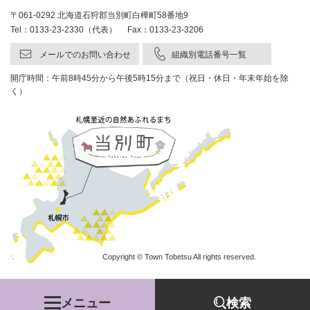
〒061-0292 北海道石狩郡当別町白樺町58番地9
Tel：0133-23-2330（代表） Fax：0133-23-3206
メールでのお問い合わせ
組織別電話番号一覧
開庁時間：午前8時45分から午後5時15分まで（祝日・休日・年末年始を除
く）
Copyright © Town Tobetsu All rights reserved.
メニュー
検索