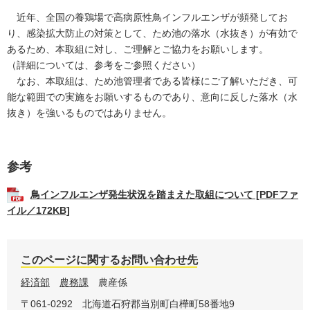
近年、全国の養鶏場で高病原性鳥インフルエンザが頻発してお
り、感染拡大防止の対策として、ため池の落水（水抜き）が有効で
あるため、本取組に対し、ご理解とご協力をお願いします。
（詳細については、参考をご参照ください）
なお、本取組は、ため池管理者である皆様にご了解いただき、可
能な範囲での実施をお願いするものであり、意向に反した落水（水
抜き）を強いるものではありません。
参考
鳥インフルエンザ発生状況を踏まえた取組について [PDFファ
イル／172KB]
このページに関するお問い合わせ先
経済部
農務課
農産係
〒061-0292
北海道石狩郡当別町白樺町58番地9