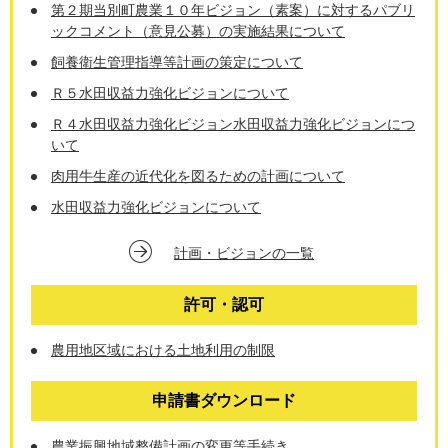
第２期当別町農業１０年ビジョン（素案）に対するパブリ
ックコメント（意見公募）の実施結果について
飼養衛生管理指導等計画の策定について
Ｒ５水田収益力強化ビジョンについて
Ｒ４水田収益力強化ビジョン水田収益力強化ビジョンにつ
いて
肉用牛生産の近代化を図るための計画について
水田収益力強化ビジョンについて
計画・ビジョンの一覧
許可・認可
農用地区域における土地利用の制限
申請書ダウンロード
農業振興地域整備計画の変更等手続き