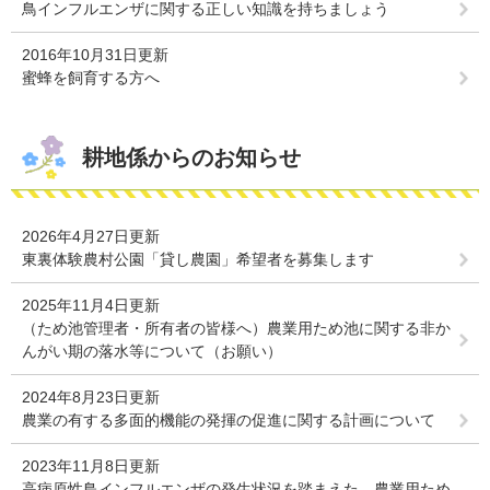
鳥インフルエンザに関する正しい知識を持ちましょう
2016年10月31日更新
蜜蜂を飼育する方へ
耕地係からのお知らせ
2026年4月27日更新
東裏体験農村公園「貸し農園」希望者を募集します
2025年11月4日更新
（ため池管理者・所有者の皆様へ）農業用ため池に関する非か
んがい期の落水等について（お願い）
2024年8月23日更新
農業の有する多面的機能の発揮の促進に関する計画について
2023年11月8日更新
高病原性鳥インフルエンザの発生状況を踏まえた、農業用ため