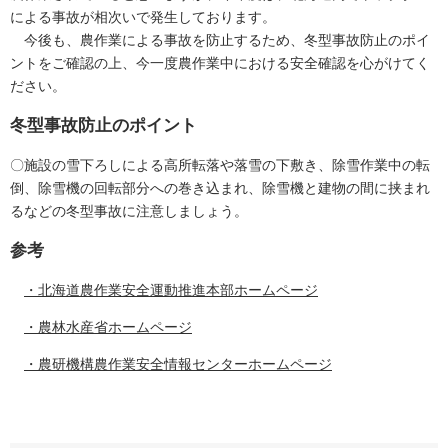
による事故が相次いで発生しております。
今後も、農作業による事故を防止するため、冬型事故防止のポイ
ントをご確認の上、今一度農作業中における安全確認を心がけてく
ださい。
冬型事故防止のポイント
〇施設の雪下ろしによる高所転落や落雪の下敷き、除雪作業中の転
倒、除雪機の回転部分への巻き込まれ、除雪機と建物の間に挟まれ
るなどの冬型事故に注意しましょう。
参考
・北海道農作業安全運動推進本部ホームページ
・農林水産省ホームページ
・農研機構農作業安全情報センターホームページ