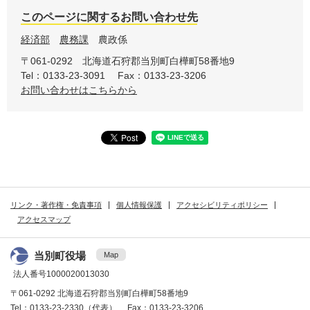
このページに関するお問い合わせ先
経済部
農務課
農政係
〒061-0292
北海道石狩郡当別町白樺町58番地9
Tel：0133-23-3091
Fax：0133-23-3206
お問い合わせはこちらから
リンク・著作権・免責事項
個人情報保護
アクセシビリティポリシー
アクセスマップ
当別町役場
Map
法人番号1000020013030
〒061-0292 北海道石狩郡当別町白樺町58番地9
Tel：0133-23-2330（代表） Fax：0133-23-3206