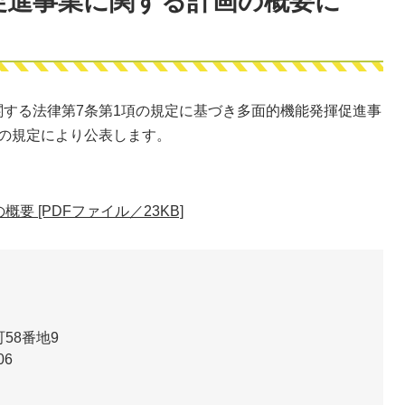
促進事業に関する計画の概要に
する法律第7条第1項の規定に基づき多面的機能発揮促進事
の規定により公表します。
 [PDFファイル／23KB]
58番地9
06