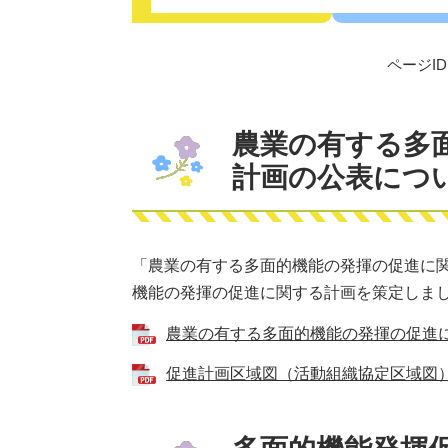
ページID：
農業の有する多
計画の公表につ
「農業の有する多面的機能の発揮の促進に関
機能の発揮の促進に関する計画を策定しま
農業の有する多面的機能の発揮の促進に関す
促進計画区域図（活動組織協定区域図） [P