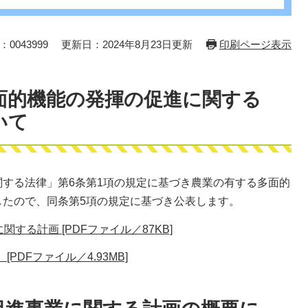
0043999
更新日：2024年8月23日更新
印刷ページ表示
面的機能の発揮の促進に関する
いて
する法律」第6条第1項の規定に基づき農業の有する多面的
したので、同条第5項の規定に基づき公表します。
る計画 [PDFファイル／87KB]
DFファイル／4.93MB]