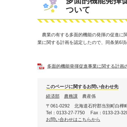
​多面的機能発揮
ついて
農業の有する多面的機能の発揮の促進に関
業に関する計画を認定したので、同条第6項
多面的機能発揮促進事業に関する計画の概要
このページに関するお問い合わせ先
経済部
農務課
農産係
〒061-0292
北海道石狩郡当別町白樺町
Tel：0133-27-7750
Fax：0133-23-32
お問い合わせはこちらから