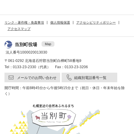
リンク・著作権・免責事項
個人情報保護
アクセシビリティポリシー
アクセスマップ
当別町役場
Map
法人番号1000020013030
〒061-0292 北海道石狩郡当別町白樺町58番地9
Tel：0133-23-2330（代表） Fax：0133-23-3206
メールでのお問い合わせ
組織別電話番号一覧
開庁時間：午前8時45分から午後5時15分まで（祝日・休日・年末年始を除
く）