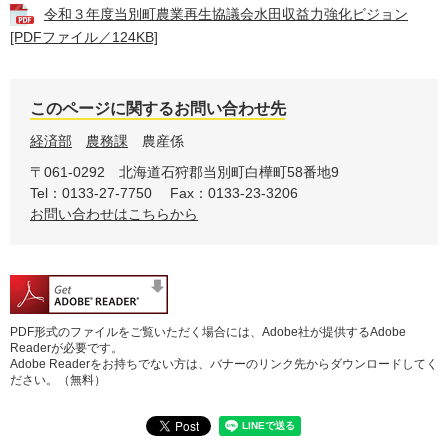
令和３年度当別町農業再生協議会水田収益力強化ビジョン
[PDFファイル／124KB]
このページに関するお問い合わせ先
経済部
農務課
農産係
〒061-0292
北海道石狩郡当別町白樺町58番地9
Tel：0133-27-7750
Fax：0133-23-3206
お問い合わせはこちらから
PDF形式のファイルをご覧いただく場合には、Adobe社が提供するAdobe
Readerが必要です。
Adobe Readerをお持ちでない方は、バナーのリンク先からダウンロードしてく
ださい。（無料）