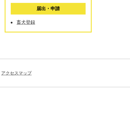
届出・申請
畜犬登録
アクセスマップ