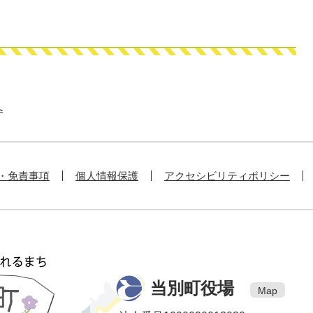
へ
・免責事項
個人情報保護
アクセシビリティポリシー
当別町役場
Map