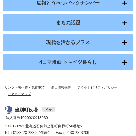
広報とうべつバックナンバー
まちの話題
現代を活きるプラス
4コマ漫画 ト～ベツ暮らし
リンク・著作権・免責事項
個人情報保護
アクセシビリティポリシー
アクセスマップ
当別町役場
Map
法人番号1000020013030
〒061-0292 北海道石狩郡当別町白樺町58番地9
Tel：0133-23-2330（代表） Fax：0133-23-3206