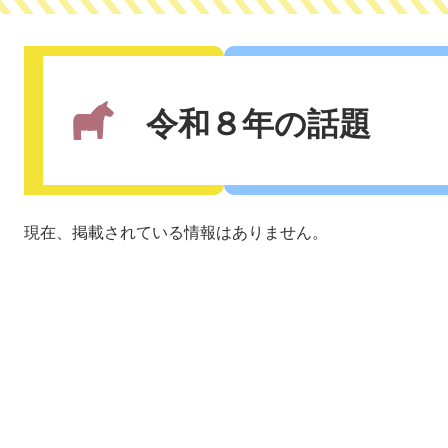
本
文
令和８年の話題
現在、掲載されている情報はありません。