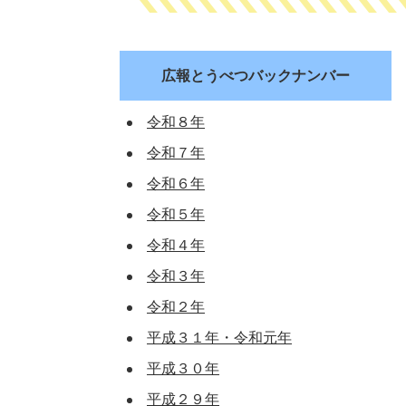
広報とうべつバックナンバー
令和８年
令和７年
令和６年
令和５年
令和４年
令和３年
令和２年
平成３１年・令和元年
平成３０年
平成２９年