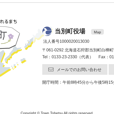
当別町役場
Map
法人番号1000020013030
〒061-0292 北海道石狩郡当別町白樺町
Tel：0133-23-2330（代表） Fax：013
メールでのお問い合わせ
開庁時間：午前8時45分から午後5時
Copyright © Town Tobetsu All rights reserved.