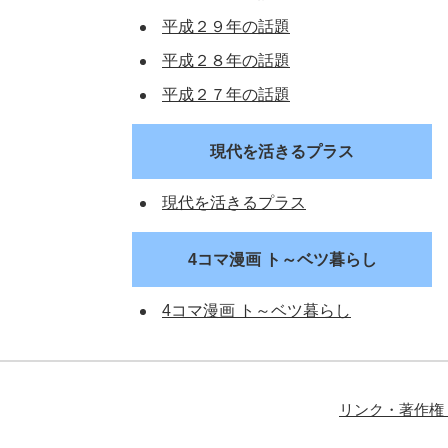
平成２９年の話題
平成２８年の話題
平成２７年の話題
現代を活きるプラス
現代を活きるプラス
4コマ漫画 ト～ベツ暮らし
4コマ漫画 ト～ベツ暮らし
リンク・著作権