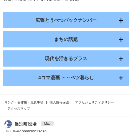
広報とうべつバックナンバー
まちの話題
現代を活きるプラス
4コマ漫画 ト～ベツ暮らし
リンク・著作権・免責事項
個人情報保護
アクセシビリティポリシー
アクセスマップ
当別町役場
Map
法人番号1000020013030