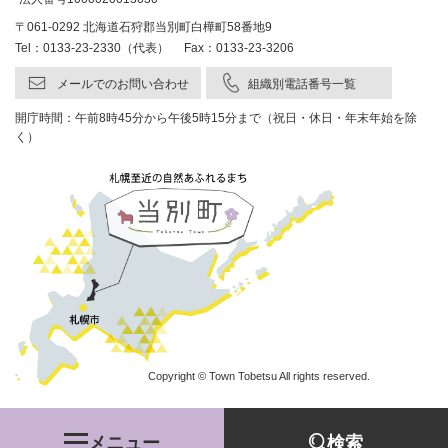
〒061-0292 北海道石狩郡当別町白樺町58番地9
Tel：0133-23-2330（代表） Fax：0133-23-3206
メールでのお問い合わせ
組織別電話番号一覧
開庁時間：午前8時45分から午後5時15分まで（祝日・休日・年末年始を除
く）
Copyright © Town Tobetsu All rights reserved.
メニュー
検索