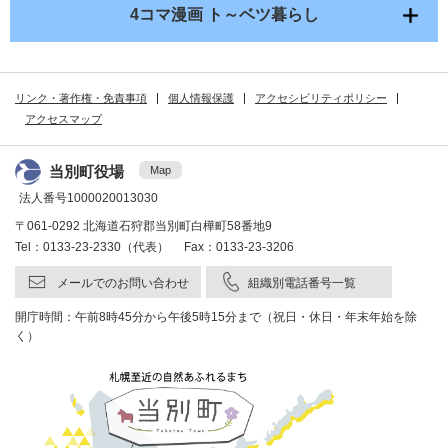
4コマ漫画 ト～ベツ暮らし
リンク・著作権・免責事項
個人情報保護
アクセシビリティポリシー
アクセスマップ
当別町役場
Map
法人番号1000020013030
〒061-0292 北海道石狩郡当別町白樺町58番地9
Tel：0133-23-2330（代表） Fax：0133-23-3206
メールでのお問い合わせ
組織別電話番号一覧
開庁時間：午前8時45分から午後5時15分まで（祝日・休日・年末年始を除
く）