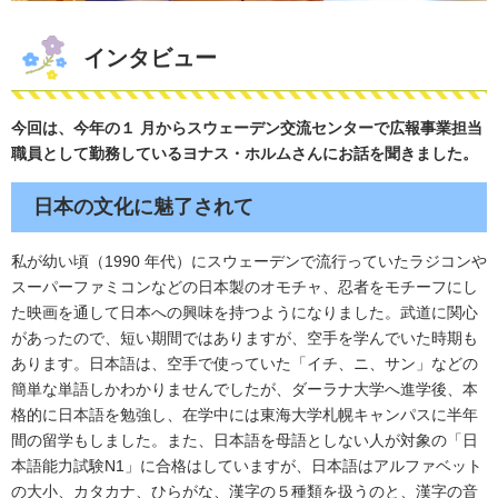
インタビュー
今回は、今年の１ 月からスウェーデン交流センターで広報事業担当
職員として勤務しているヨナス・ホルムさんにお話を聞きました。​
日本の文化に魅了されて
私が幼い頃（1990 年代）にスウェーデンで流行っていたラジコンや
スーパーファミコンなどの日本製のオモチャ、忍者をモチーフにし
た映画を通して日本への興味を持つようになりました。武道に関心
があったので、短い期間ではありますが、空手を学んでいた時期も
あります。日本語は、空手で使っていた「イチ、ニ、サン」などの
簡単な単語しかわかりませんでしたが、ダーラナ大学へ進学後、本
格的に日本語を勉強し、在学中には東海大学札幌キャンパスに半年
間の留学もしました。また、日本語を母語としない人が対象の「日
本語能力試験N1」に合格はしていますが、日本語はアルファベット
の大小、カタカナ、ひらがな、漢字の５種類を扱うのと、漢字の音