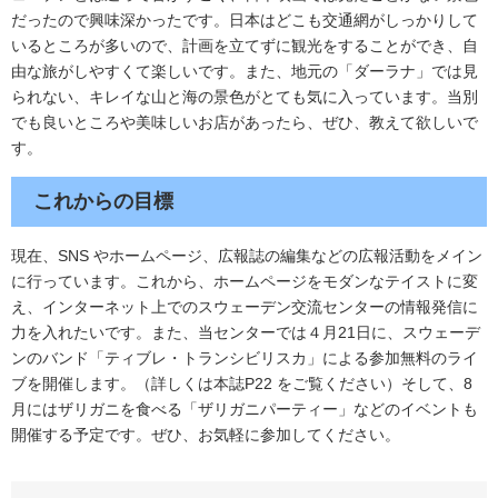
だったので興味深かったです。日本はどこも交通網がしっかりして
いるところが多いので、計画を立てずに観光をすることができ、自
由な旅がしやすくて楽しいです。また、地元の「ダーラナ」では見
られない、キレイな山と海の景色がとても気に入っています。当別
でも良いところや美味しいお店があったら、ぜひ、教えて欲しいで
す。
これからの目標
現在、SNS やホームページ、広報誌の編集などの広報活動をメイン
に行っています。これから、ホームページをモダンなテイストに変
え、インターネット上でのスウェーデン交流センターの情報発信に
力を入れたいです。また、当センターでは４月21日に、スウェーデ
ンのバンド「ティブレ・トランシビリスカ」による参加無料のライ
ブを開催します。（詳しくは本誌P22 をご覧ください）そして、8
月にはザリガニを食べる「ザリガニパーティー」などのイベントも
開催する予定です。ぜひ、お気軽に参加してください。