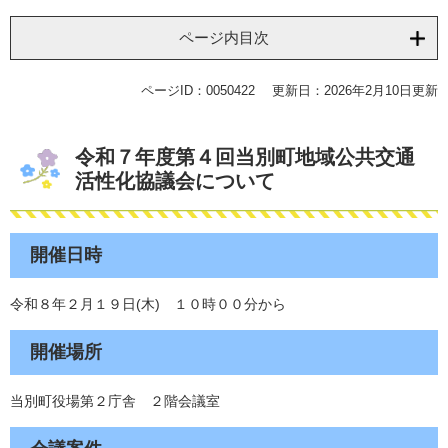
ページ内目次
ページID：0050422
更新日：2026年2月10日更新
令和７年度第４回当別町地域公共交通
活性化協議会について
開催日時
令和８年２月１９日(木) １０時００分から
開催場所
当別町役場第２庁舎 ２階会議室