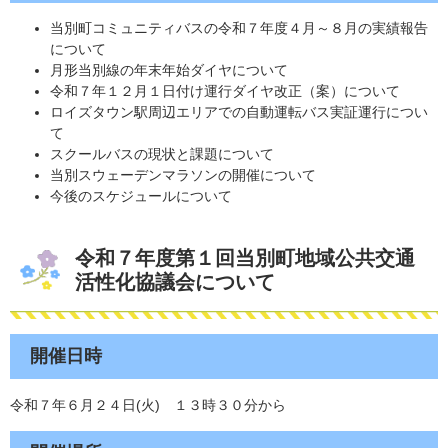
当別町コミュニティバスの令和７年度４月～８月の実績報告
について
月形当別線の年末年始ダイヤについて
令和７年１２月１日付け運行ダイヤ改正（案）について
ロイズタウン駅周辺エリアでの自動運転バス実証運行につい
て
スクールバスの現状と課題について
当別スウェーデンマラソンの開催について
今後のスケジュールについて
令和７年度第１回当別町地域公共交通
活性化協議会について
開催日時
令和７年６月２４日(火) １３時３０分から