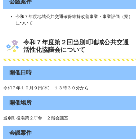
会議案件​
令和７年度地域公共交通確保維持改善事業・事業評価（案）
について
令和７年度第２回当別町地域公共交通
活性化協議会について
開催日時
令和７年１０月９日(木) １３時３０分から
開催場所
当別町役場第２庁舎 ２階会議室
会議案件​