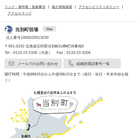
リンク・著作権・免責事項
個人情報保護
アクセシビリティポリシー
アクセスマップ
当別町役場
Map
法人番号1000020013030
〒061-0292 北海道石狩郡当別町白樺町58番地9
Tel：0133-23-2330（代表） Fax：0133-23-3206
メールでのお問い合わせ
組織別電話番号一覧
開庁時間：午前8時45分から午後5時15分まで（祝日・休日・年末年始を除
く）