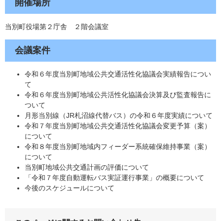
開催場所
当別町役場第２庁舎 ２階会議室
会議案件​
令和６年度当別町地域公共交通活性化協議会実績報告につい
て
令和６年度当別町地域公共活性化協議会決算及び監査報告に
ついて
月形当別線（JR札沼線代替バス）の令和６年度実績について
令和７年度当別町地域公共交通活性化協議会変更予算（案）
について
令和８年度当別町地域内フィーダー系統確保維持事業（案）
について
当別町地域公共交通計画の評価について
「令和７年度自動運転バス実証運行事業」の概要について
今後のスケジュールについて