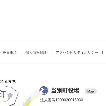
・免責事項
個人情報保護
アクセシビリティポリシー
当別町役場
Map
法人番号1000020013030