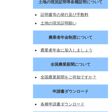
土地の現況証明等各種証明について
証明書等の発行及び手数料
土地の現況証明願い
農業者年金制度について
農業者年金に加入しましょう
全国農業新聞について
全国農業新聞をご存知ですか？
申請書ダウンロード
各種申請書ダウンロード