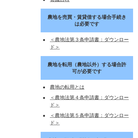
農地を売買・賃貸借する場合手続き
は必要です
＜農地法第３条申請書：ダウンロー
ド＞
農地を転用（農地以外）する場合許
可が必要です
農地の転用とは
＜農地法第４条申請書：ダウンロー
ド＞
＜農地法第５条申請書：ダウンロー
ド＞