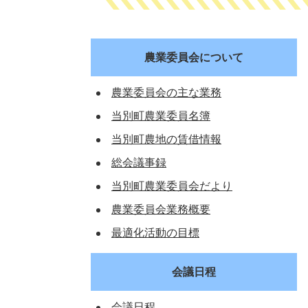
農業委員会について
農業委員会の主な業務
当別町農業委員名簿
当別町農地の賃借情報
総会議事録
当別町農業委員会だより
農業委員会業務概要
最適化活動の目標
会議日程
会議日程