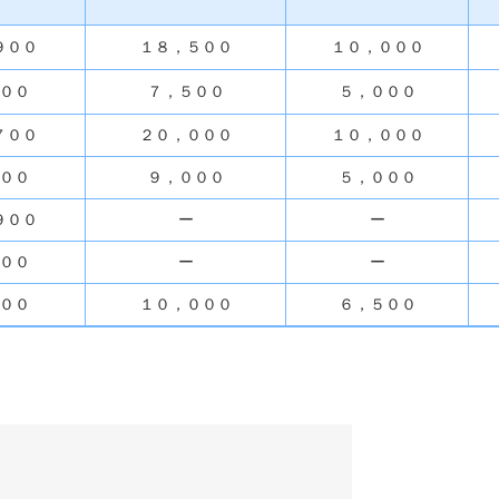
９００
１８，５００
１０，０００
００
７，５００
５，０００
７００
２０，０００
１０，０００
００
９，０００
５，０００
９００
ー
ー
００
ー
ー
００
１０，０００
６，５００