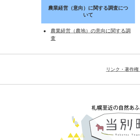
農業経営（意向）に関する調査につ
いて
農業経営（農地）の意向に関する調
査
リンク・著作権