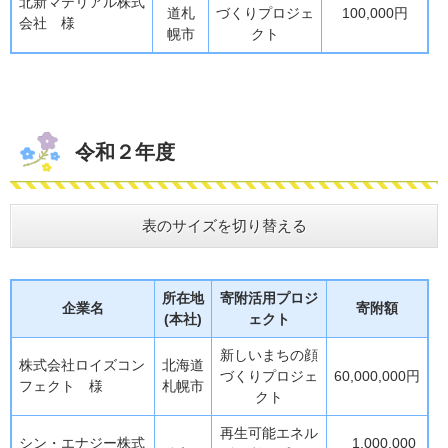
北新マテリアル株式
道札
づくりプロジェ
100,000円
会社 様
幌市
クト
令和２年度
表のサイズを切り替える
所在地
寄附活用プロジ
企業名
寄附額
(本社)
ェクト
新しいまちの顔
株式会社ロイズコン
北海道
づくりプロジェ
60,000,000円
フェクト 様
札幌市
クト
再生可能エネル
シン・エナジー株式
1,000,000