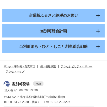
企業版ふるさと納税のお願い
当別町総合計画
当別町まち・ひと・しごと創生総合戦略
リンク・著作権・免責事項
個人情報保護
アクセシビリティポリシー
アクセスマップ
当別町役場
Map
法人番号1000020013030
〒061-0292 北海道石狩郡当別町白樺町58番地9
Tel：0133-23-2330（代表） Fax：0133-23-3206