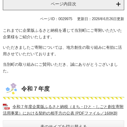
ページ内目次
ページID：0029975
更新日：2026年6月26日更新
これまでに企業版ふるさと納税を通じて当別町にご寄附いただいた
企業様をご紹介いたします。
いただきましたご寄附については、地方創生の取り組みに有効に活
用させていただいております。
当別町の取り組みにご賛同いただき、誠にありがとうございまし
た。
令和７年度
令和７年度企業版ふるさと納税（まち・ひと・しごと創生寄附
活用事業）における契約の相手方の公表 [PDFファイル／168KB]
表のサイズを切り替える