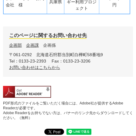
兵庫県
ギー利用プロジ
会社 様
円
ェクト
このページに関するお問い合わせ先
企画部
企画課
企画係
〒061-0292
北海道石狩郡当別町白樺町58番地9
Tel：0133-23-2393
Fax：0133-23-3206
お問い合わせはこちらから
PDF形式のファイルをご覧いただく場合には、Adobe社が提供するAdobe
Readerが必要です。
Adobe Readerをお持ちでない方は、バナーのリンク先からダウンロードしてく
ださい。（無料）