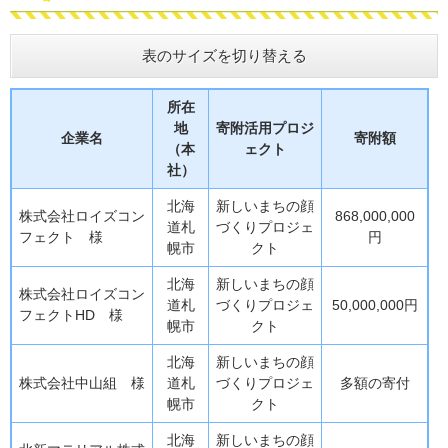
表のサイズを切り替える
所在
地
寄附活用プロジ
企業名
寄附額
（本
ェクト
社）
北海
新しいまちの顔
株式会社ロイズコン
868,000,000
道札
づくりプロジェ
フェクト 様
円
幌市
クト
北海
新しいまちの顔
株式会社ロイズコン
道札
づくりプロジェ
50,000,000円
フェクトHD 様
幌市
クト
北海
新しいまちの顔
株式会社中山組 様
道札
づくりプロジェ
多額の寄付
幌市
クト
北海
新しいまちの顔