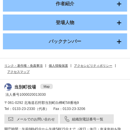
作者紹介
登場人物
バックナンバー
リンク・著作権・免責事項
個人情報保護
アクセシビリティポリシー
アクセスマップ
当別町役場
Map
法人番号1000020013030
〒061-0292 北海道石狩郡当別町白樺町58番地9
Tel：0133-23-2330（代表） Fax：0133-23-3206
メールでのお問い合わせ
組織別電話番号一覧
開庁時間：午前8時45分から午後5時15分まで（祝日・休日・年末年始を除