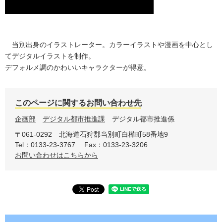
当別出身のイラストレーター。カラーイラストや漫画を中心とし
てデジタルイラストを制作。
デフォルメ調のかわいいキャラクターが得意。
このページに関するお問い合わせ先
企画部
デジタル都市推進課
デジタル都市推進係
〒061-0292
北海道石狩郡当別町白樺町58番地9
Tel：0133-23-3767
Fax：0133-23-3206
お問い合わせはこちらから