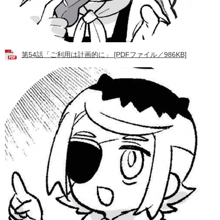
第54話「ご利用は計画的に」 [PDFファイル／986KB]