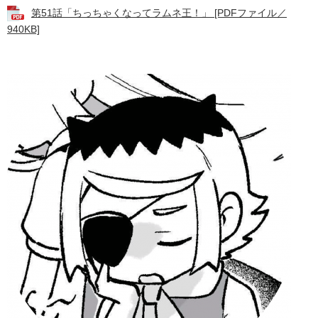
第51話「ちっちゃくなってラムネ王！」 [PDFファイル／
940KB]