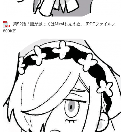
第52話「腹が減ってはMiraiも見えぬ」 [PDFファイル／
809KB]