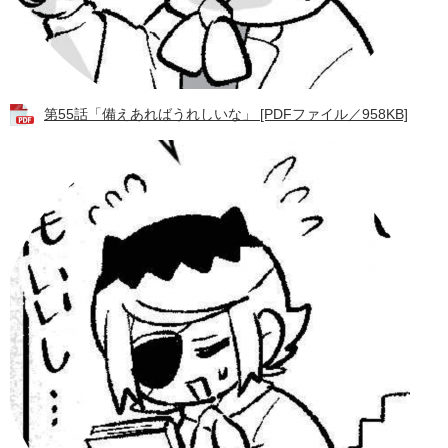
第55話「備えあればうれしいな」 [PDFファイル／958KB]