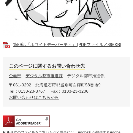
第59話「ホワイトデーパーティ」 [PDFファイル／896KB]
このページに関するお問い合わせ先
企画部
デジタル都市推進課
デジタル都市推進係
〒061-0292
北海道石狩郡当別町白樺町58番地9
Tel：0133-23-3767
Fax：0133-23-3206
お問い合わせはこちらから
PDF形式のファイルをご覧いただく場合には、Adobe社が提供するAdobe