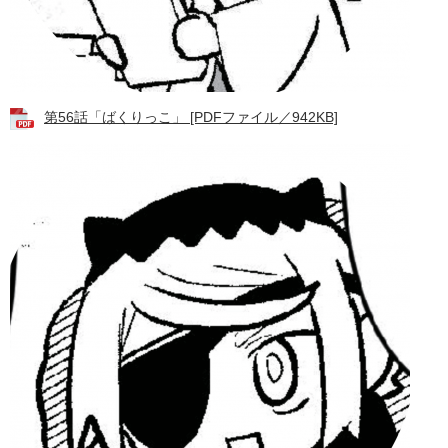
第56話「ばくりっこ」 [PDFファイル／942KB]