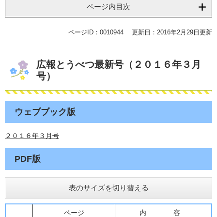
ページ内目次
ページID：0010944
更新日：2016年2月29日更新
広報とうべつ最新号（２０１６年３月
号）
ウェブブック版
２０１６年３月号
PDF版
表のサイズを切り替える
ページ
内 容