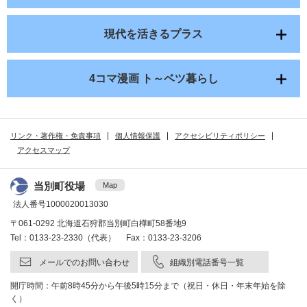
現代を活きるプラス
4コマ漫画 ト～ベツ暮らし
リンク・著作権・免責事項
個人情報保護
アクセシビリティポリシー
アクセスマップ
当別町役場
Map
法人番号1000020013030
〒061-0292 北海道石狩郡当別町白樺町58番地9
Tel：0133-23-2330（代表） Fax：0133-23-3206
メールでのお問い合わせ
組織別電話番号一覧
開庁時間：午前8時45分から午後5時15分まで（祝日・休日・年末年始を除
く）