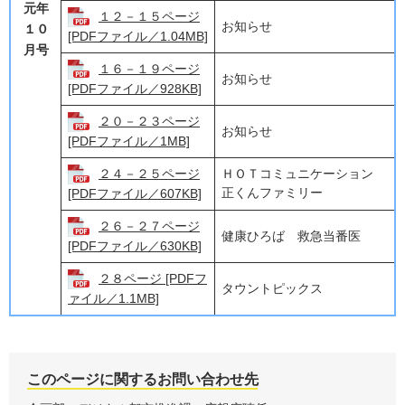
元年
１２－１５ページ
お知らせ
１０
[PDFファイル／1.04MB]
月号
１６－１９ページ
お知らせ
[PDFファイル／928KB]
２０－２３ページ
お知らせ
[PDFファイル／1MB]
２４－２５ページ
ＨＯＴコミュニケーション
正くんファミリー
[PDFファイル／607KB]
２６－２７ページ
健康ひろば 救急当番医
[PDFファイル／630KB]
２８ページ [PDFフ
タウントピックス
ァイル／1.1MB]
このページに関するお問い合わせ先