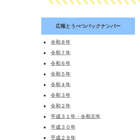
広報とうべつバックナンバー
令和８年
令和７年
令和６年
令和５年
令和４年
令和３年
令和２年
平成３１年・令和元年
平成３０年
平成２９年