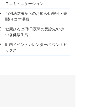
Ｔコミュニケーション
F
当別消防署からのお知らせ/寄付・寄
贈/４コマ漫画
F
健康ひろば/休日夜間の受診先/いき
いき健康生活
F
町内イベントカレンダー/タウントピ
ックス