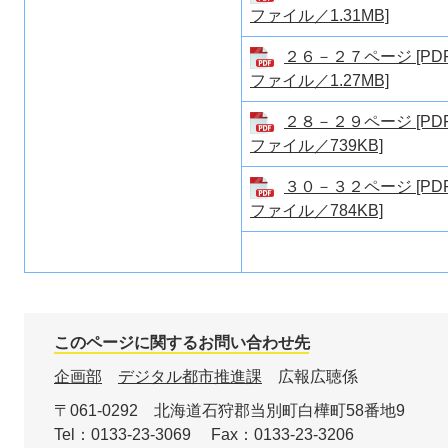
ファイル／1.31MB]
２６－２７ページ [PD
ファイル／1.27MB]
２８－２９ページ [PD
ファイル／739KB]
３０－３２ページ [PD
ファイル／784KB]
このページに関するお問い合わせ先
企画部
デジタル都市推進課
広報広聴係
〒061-0292
北海道石狩郡当別町白樺町58番地9
Tel：0133-23-3069
Fax：0133-23-3206