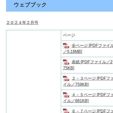
ウェブブック
２０２４年２月号
ページ
全ページ [PDFファイ
／5.18MB]
表紙 [PDFファイル／2
75KB]
２－３ページ [PDFフ
イル／759KB]
４－５ページ [PDFフ
イル／881KB]
６－７ページ [PDFフ