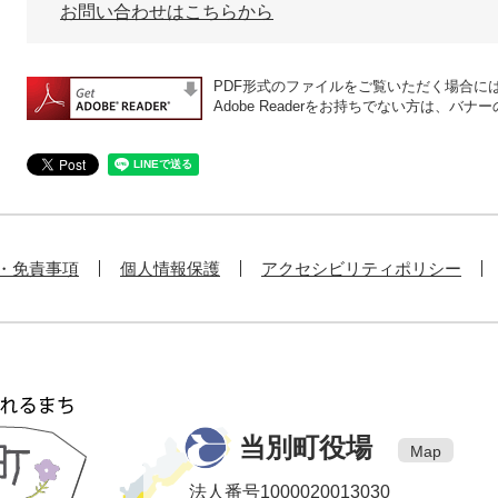
お問い合わせはこちらから
PDF形式のファイルをご覧いただく場合には、A
Adobe Readerをお持ちでない方は、
・免責事項
個人情報保護
アクセシビリティポリシー
当別町役場
Map
法人番号1000020013030