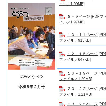
イル／1.09MB]
８－９ページ [PDFフ
イル／1.97MB]
１０－１１ページ [PD
ファイル／913KB]
１２－１５ページ [PD
ファイル／647KB]
１６－１９ページ [PD
広報とうべつ
ファイル／1.29MB]
令和６年２
月号
２０－２２ページ [PD
ファイル／1.21MB]
２３－２５ページ [PD