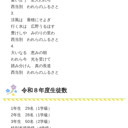
集い合う 若人われら
西当別 われらのふるさと
3.
涼風は 垂穂にそよぎ
行く水は 広野うるほす
豊けしや みのりの里わ
西当別 われらのふるさと
4.
大いなる 恵みの朝
われら今 光を受けて
踏み分けん 真の長道
西当別 われらのふるさと
令和８年度生徒数
1年生 29名（1学級）
2年生 28名（1学級）
3年生 50名（2学級）