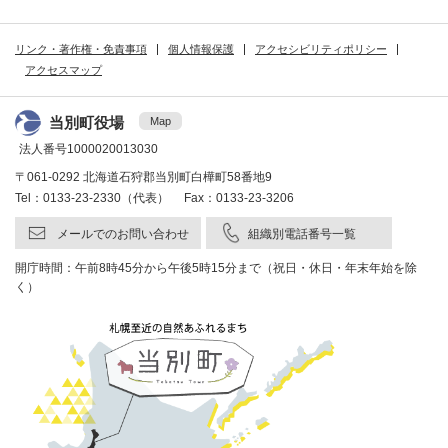
リンク・著作権・免責事項
個人情報保護
アクセシビリティポリシー
アクセスマップ
当別町役場
Map
法人番号1000020013030
〒061-0292 北海道石狩郡当別町白樺町58番地9
Tel：0133-23-2330（代表） Fax：0133-23-3206
メールでのお問い合わせ
組織別電話番号一覧
開庁時間：午前8時45分から午後5時15分まで（祝日・休日・年末年始を除
く）